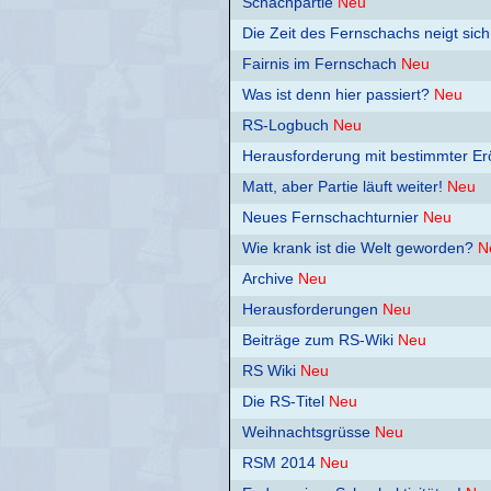
Schachpartie
Neu
Die Zeit des Fernschachs neigt sic
Fairnis im Fernschach
Neu
Was ist denn hier passiert?
Neu
RS-Logbuch
Neu
Herausforderung mit bestimmter Er
Matt, aber Partie läuft weiter!
Neu
Neues Fernschachturnier
Neu
Wie krank ist die Welt geworden?
N
Archive
Neu
Herausforderungen
Neu
Beiträge zum RS-Wiki
Neu
RS Wiki
Neu
Die RS-Titel
Neu
Weihnachtsgrüsse
Neu
RSM 2014
Neu