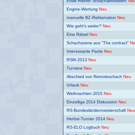
Ende meiner Schachaktivitäten!
Ne
Engine-Wertung
Neu
manuelle BZ-Reklamation
Neu
Wie geht's weiter?
Neu
Eine Rätsel
Neu
Schachszene aus "The contract"
N
Interessante Partie
Neu
RSM-2013
Neu
Turniere
Neu
Abschied von Remoteschach
Neu
Urlaub
Neu
Weihnachten 2015
Neu
Einzelliga 2014 Diskussion
Neu
RS-Bundesländermeisterschaft
Neu
Herbst-Turnier 2014
Neu
RS-ELO Logbuch
Neu