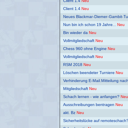
Client 1.4
Neu
Client 1.4
Neu
Neues Blackmar-Diemer-Gambit-Tu
Nun bin ich schon 19 Jahre...
Neu
Bin wieder da
Neu
Vollmitgliedschaft
Neu
Chess 960 ohne Engine
Neu
Vollmitgliedschaft
Neu
RSM 2018
Neu
Löschen beendeter Turniere
Neu
Verhinderung E-Mail.Mitteilung na
Mitgliedschaft
Neu
Schach lernen - wie anfangen?
Neu
Ausschreibungen bentragen
Neu
akt. Bz
Neu
Sicherheitslücke auf remoteschach?