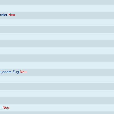
rnier
Neu
ch jedem Zug
Neu
!
Neu