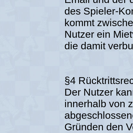
des Spieler-Ko
kommt zwische
Nutzer ein Miet
die damit verb
§4 Rücktrittsre
Der Nutzer kann 
innerhalb von
abgeschlossen
Gründen den V