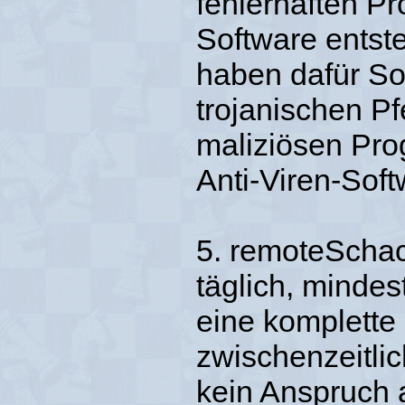
fehlerhaften P
Software entst
haben dafür Sor
trojanischen 
maliziösen Pr
Anti-Viren-Sof
5. remoteSchac
täglich, minde
eine komplette
zwischenzeitli
kein Anspruch 