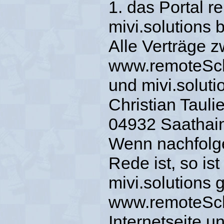
1. das Portal 
mivi.solutions 
Alle Verträge 
www.remoteSc
und mivi.soluti
Christian Tauli
04932 Saathain
Wenn nachfolg
Rede ist, so is
mivi.solutions
www.remoteScha
Internetseite u