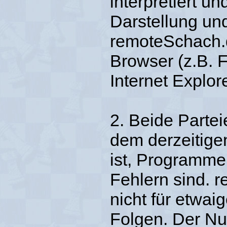
interpretiert un
Darstellung un
remoteSchach.d
Browser (z.B. F
Internet Explore
2. Beide Parte
dem derzeitige
ist, Programme z
Fehlern sind. r
nicht für etwa
Folgen. Der Nut