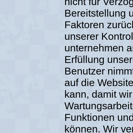
nicht für Verzö
Bereitstellung 
Faktoren zurüc
unserer Kontro
unternehmen 
Erfüllung unser
Benutzer nimmt 
auf die Website
kann, damit wi
Wartungsarbeit
Funktionen und
können. Wir ve