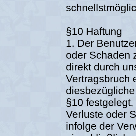
schnellstmöglic
§10 Haftung
1. Der Benutzer
oder Schaden z
direkt durch un
Vertragsbruch e
diesbezügliche 
§10 festgelegt,
Verluste oder 
infolge der Ve