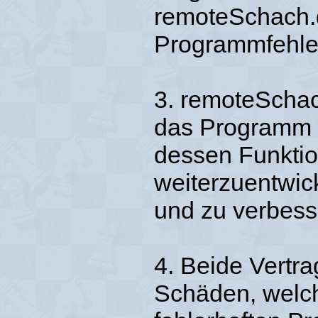
remoteSchach.d
Programmfehler
3. remoteSchac
das Programm 
dessen Funktio
weiterzuentwick
und zu verbess
4. Beide Vertra
Schäden, welch