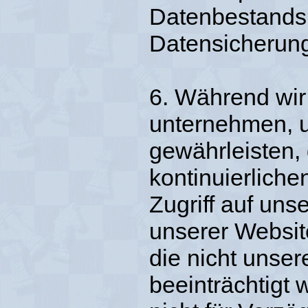
Datenbestands 
Datensicherung
6. Während wir
unternehmen, u
gewährleisten, 
kontinuierliche
Zugriff auf uns
unserer Websit
die nicht unser
beeinträchtigt