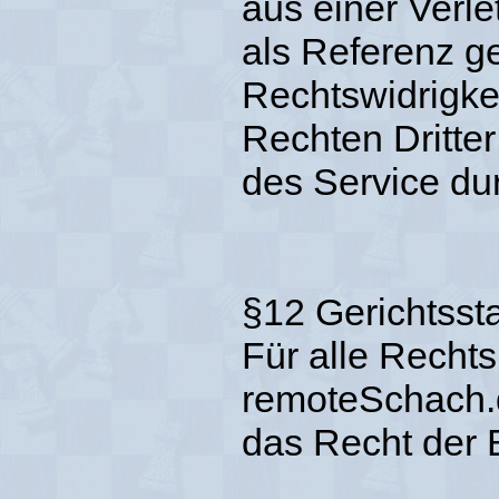
aus einer Verle
als Referenz g
Rechtswidrigke
Rechten Dritte
des Service du
§12 Gerichtss
Für alle Recht
remoteSchach.
das Recht der 