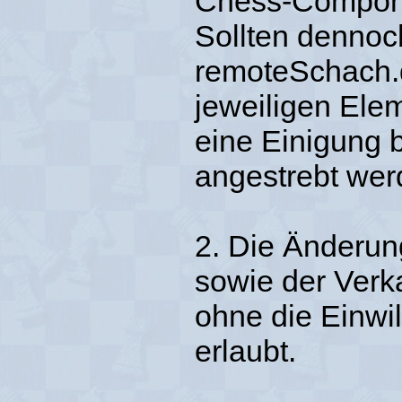
Chess-Compone
Sollten dennoc
remoteSchach.d
jeweiligen Ele
eine Einigung 
angestrebt wer
2. Die Änderung
sowie der Verka
ohne die Einwi
erlaubt.