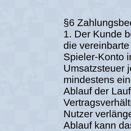
§6 Zahlungsbe
1. Der Kunde be
die vereinbarte
Spieler-Konto i
Umsatzsteuer j
mindestens ein
Ablauf der Lauf
Vertragsverhält
Nutzer verläng
Ablauf kann das