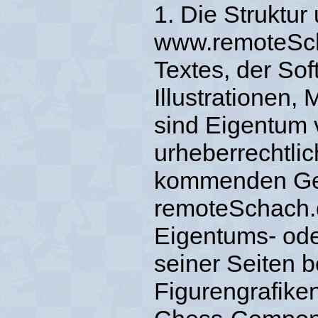
1. Die Struktur
www.remoteScha
Textes, der Sof
Illustrationen
sind Eigentum 
urheberrechtli
kommenden Ges
remoteSchach.
Eigentums- ode
seiner Seiten 
Figurengrafiken