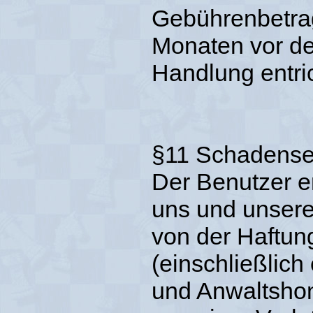
Gebührenbetrag
Monaten vor d
Handlung entric
§11 Schadense
Der Benutzer er
uns und unsere
von der Haftun
(einschließlic
und Anwaltshono