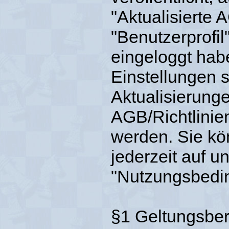
"Aktualisierte 
"Benutzerprofil
eingeloggt hab
Einstellungen s
Aktualisierung
AGB/Richtlinien
werden. Sie k
jederzeit auf u
"Nutzungsbedi
§1 Geltungsber