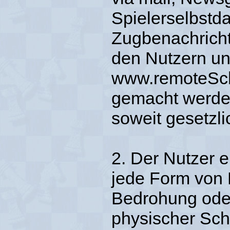
Spielerselbstda
Zugbenachricht
den Nutzern u
www.remoteScha
gemacht werden
soweit gesetzl
2. Der Nutzer e
jede Form von 
Bedrohung oder 
physischer Sch