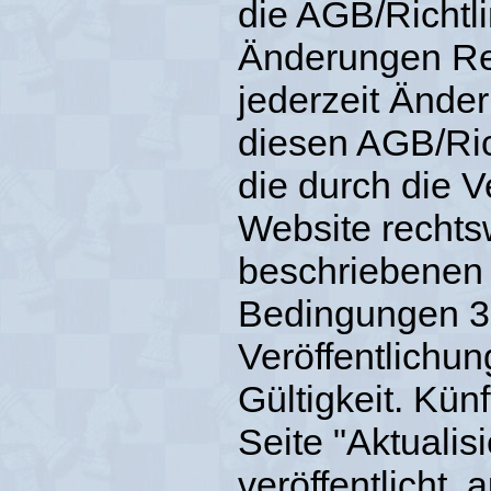
die AGB/Richtl
Änderungen Re
jederzeit Ände
diesen AGB/Ri
die durch die V
Website rechts
beschriebenen 
Bedingungen 30
Veröffentlichun
Gültigkeit. Kü
Seite "Aktualis
veröffentlicht, 