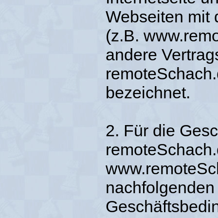
Webseiten mit
(z.B. www.remo
andere Vertrag
remoteSchach.d
bezeichnet.
2. Für die Ges
remoteSchach.
www.remoteScha
nachfolgenden
Geschäftsbedi