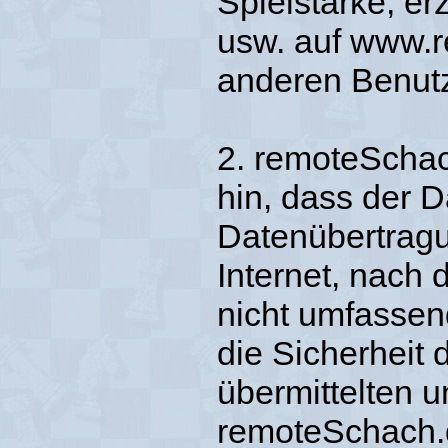
Spielstärke, er
usw. auf www.r
anderen Benutz
2. remoteSchac
hin, dass der D
Datenübertragu
Internet, nach 
nicht umfassen
die Sicherheit 
übermittelten 
remoteSchach.d