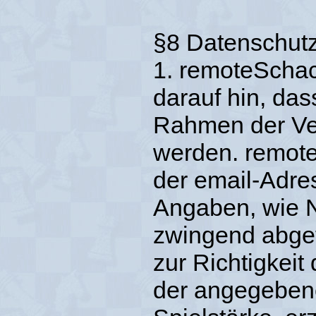
§8 Datenschut
1. remoteScha
darauf hin, da
Rahmen der Ver
werden. remote
der email-Adres
Angaben, wie 
zwingend abgef
zur Richtigkeit
der angegebene