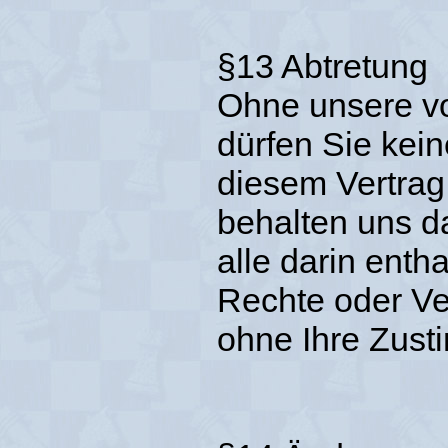
§13 Abtretung
Ohne unsere vo
dürfen Sie kei
diesem Vertrag
behalten uns d
alle darin enth
Rechte oder Ve
ohne Ihre Zust