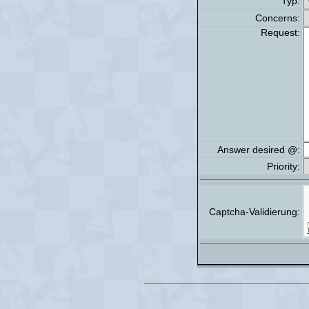
Typ:
Concerns:
Request:
Answer desired @:
Priority:
Captcha-Validierung: