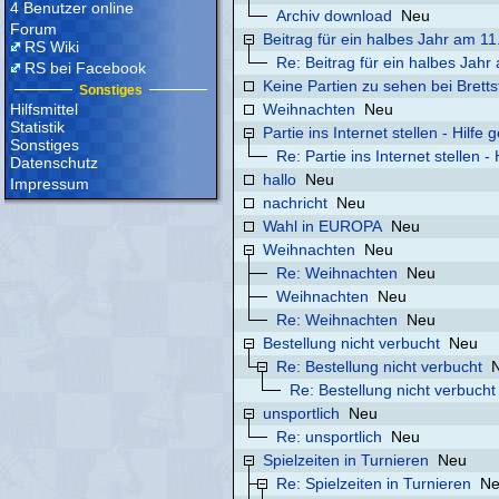
4 Benutzer online
Archiv download
Neu
Forum
Beitrag für ein halbes Jahr am 1
RS Wiki
Re: Beitrag für ein halbes Jah
RS bei Facebook
Keine Partien zu sehen bei Brett
Sonstiges
Hilfsmittel
Weihnachten
Neu
Statistik
Partie ins Internet stellen - Hilfe 
Sonstiges
Re: Partie ins Internet stellen -
Datenschutz
hallo
Neu
Impressum
nachricht
Neu
Wahl in EUROPA
Neu
Weihnachten
Neu
Re: Weihnachten
Neu
Weihnachten
Neu
Re: Weihnachten
Neu
Bestellung nicht verbucht
Neu
Re: Bestellung nicht verbucht
Re: Bestellung nicht verbucht
unsportlich
Neu
Re: unsportlich
Neu
Spielzeiten in Turnieren
Neu
Re: Spielzeiten in Turnieren
N