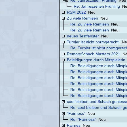
Re: Jahreszeiten Frühling
Neu
Re: Jahreszeiten Frühling
N
RSM 2022
Neu
Zu viele Remisen
Neu
Re: Zu viele Remisen
Neu
Re: Zu viele Remisen
Neu
neues Testfenster
Neu
Turnier ist nicht normgerecht!
Ne
Re: Turnier ist nicht normgerech
RemoteSchach Masters 2021
N
Beleidigungen durch Mitspielerin
Re: Beleidigungen durch Mitspie
Re: Beleidigungen durch Mitspie
Re: Beleidigungen durch Mitspie
Re: Beleidigungen durch Mitspie
Re: Beleidigungen durch Mitspie
Re: Beleidigungen durch Mitspie
cool bleiben und Schach geniess
Re: cool bleiben und Schach g
"Fairness"
Neu
Re: "Fairness"
Neu
Fairnes
Neu