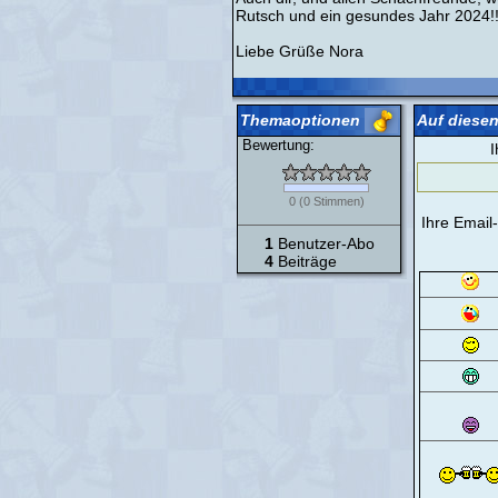
Rutsch und ein gesundes Jahr 2024!
Liebe Grüße Nora
Themaoptionen
Auf diesen
Bewertung:
I
0
(
0
Stimmen)
Ihre Email
1
Benutzer-Abo
4
Beiträge