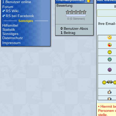
1 Benutzer online
Bewertung:
I
Forum
RS Wiki
RS bei Facebook
0
(
0
Stimmen)
Sonstiges
Ihre Email
Hilfsmittel
0
Benutzer-Abos
Statistik
1
Beitrag
Sonstiges
Datenschutz
Impressum
• Hiermit 
Personen o
stelle.