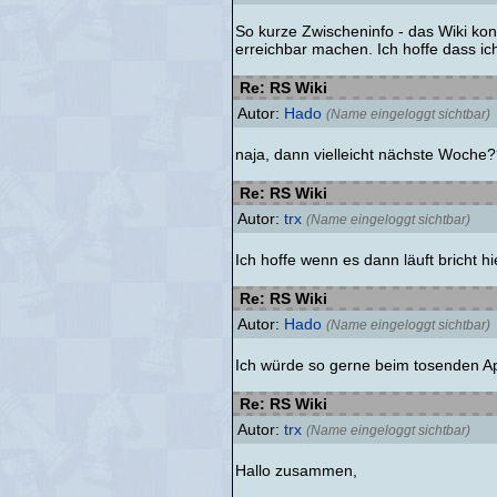
So kurze Zwischeninfo - das Wiki ko
erreichbar machen. Ich hoffe dass i
Re: RS Wiki
Autor:
Hado
(Name eingeloggt sichtbar)
naja, dann vielleicht nächste Woche
Re: RS Wiki
Autor:
trx
(Name eingeloggt sichtbar)
Ich hoffe wenn es dann läuft bricht 
Re: RS Wiki
Autor:
Hado
(Name eingeloggt sichtbar)
Ich würde so gerne beim tosenden Ap
Re: RS Wiki
Autor:
trx
(Name eingeloggt sichtbar)
Hallo zusammen,