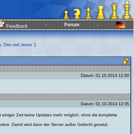
-
Forum
-
Feedback
s, Das und Jenes
]
Datum: 01.10.2014 12:00
Datum: 01.10.2014 12:05
t einiger Zeit keine Updates mehr möglich, ohne die komplette
tiviere. Damit wird dann der Server außer Gefecht gesetzt.