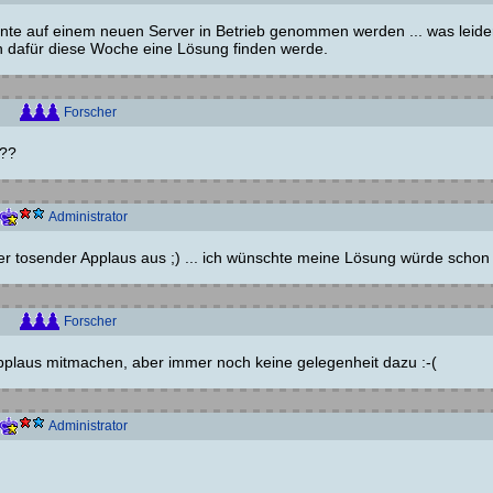
nnte auf einem neuen Server in Betrieb genommen werden ... was leid
ch dafür diese Woche eine Lösung finden werde.
Forscher
???
Administrator
hier tosender Applaus aus ;) ... ich wünschte meine Lösung würde schon
Forscher
plaus mitmachen, aber immer noch keine gelegenheit dazu :-(
Administrator