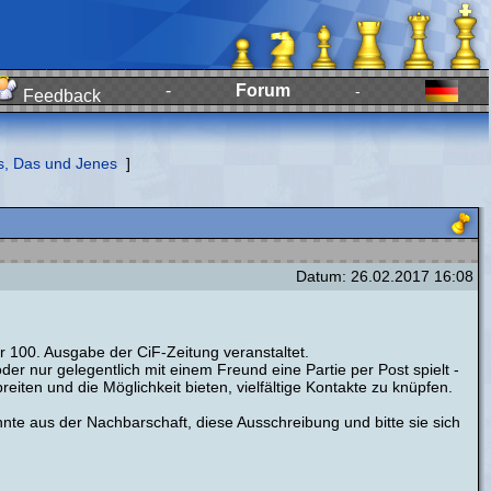
-
Forum
-
Feedback
s, Das und Jenes
]
Datum: 26.02.2017 16:08
 100. Ausgabe der CiF-Zeitung veranstaltet.
der nur gelegentlich mit einem Freund eine Partie per Post spielt -
iten und die Möglichkeit bieten, vielfältige Kontakte zu knüpfen.
te aus der Nachbarschaft, diese Ausschreibung und bitte sie sich