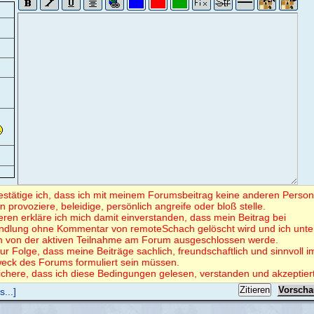
bestätige ich, dass ich mit meinem Forumsbeitrag keine anderen Perso
en provoziere, beleidige, persönlich angreife oder bloß stelle.
eren erkläre ich mich damit einverstanden, dass mein Beitrag bei
ndlung ohne Kommentar von remoteSchach gelöscht wird und ich unte
 von der aktiven Teilnahme am Forum ausgeschlossen werde.
ur Folge, dass meine Beiträge sachlich, freundschaftlich und sinnvoll i
eck des Forums formuliert sein müssen.
ichere, dass ich diese Bedingungen gelesen, verstanden und akzeptier
...]