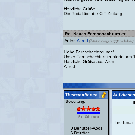
Herzliche Grüße
Die Redaktion der CiF-Zeitung
Re: Neues Fernschachturnier
Autor:
Alfred
(Name eingeloggt sichtbar)
Liebe Fernschachfreunde!
Unser Fernschachturnier startet am 
Herzliche Grüße aus Wien.
Alfred
Themaoptionen
Auf diesen
Bewertung:
I
5
(
1
Stimmen)
Ihre Email
0
Benutzer-Abos
6
Beiträge