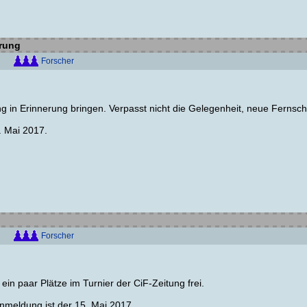
erung
Forscher
ung in Erinnerung bringen. Verpasst nicht die Gelegenheit, neue Ferns
. Mai 2017.
Forscher
in paar Plätze im Turnier der CiF-Zeitung frei.
Anmeldung ist der 15. Mai 2017.