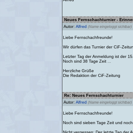
Neues Fernschachturnier - Erinn
Autor:
Alfred
(Name eingeloggt sichtbar)
Liebe Fernschachfreunde!
Wir dürfen das Turnier der CiF-Zeit
Letzter Tag der Anmeldung ist der 15
Noch sind 38 Tage Zeit ...
Herzliche Grüße
Die Redaktion der CiF-Zeitung
Re: Neues Fernschachturnier
Autor:
Alfred
(Name eingeloggt sichtbar)
Liebe Fernschachfreunde!
Noch sind sieben Tage Zeit und noch e
Nicht vergessen: Der letzte Tag der 