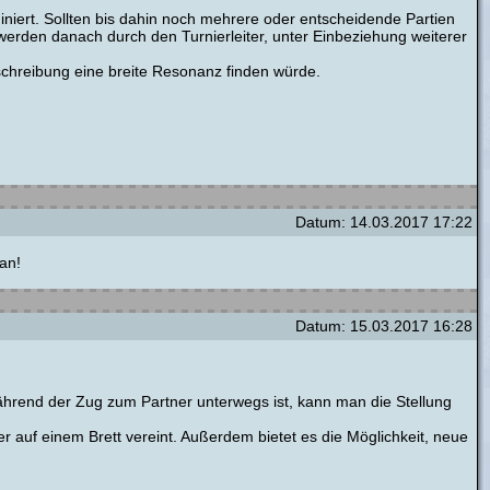
iniert. Sollten bis dahin noch mehrere oder entscheidende Partien
 werden danach durch den Turnierleiter, unter Einbeziehung weiterer
chreibung eine breite Resonanz finden würde.
Datum: 14.03.2017 17:22
 an!
Datum: 15.03.2017 16:28
ährend der Zug zum Partner unterwegs ist, kann man die Stellung
ler auf einem Brett vereint. Außerdem bietet es die Möglichkeit, neue