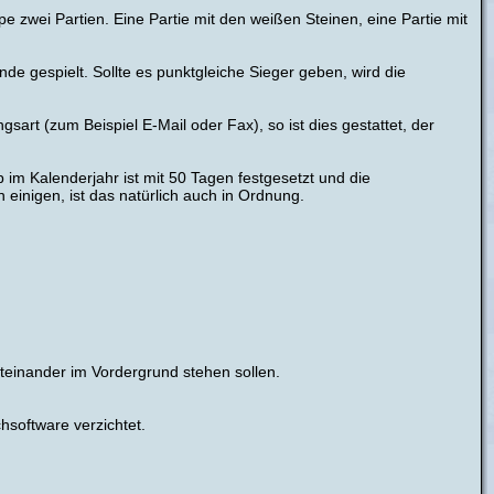
e zwei Partien. Eine Partie mit den weißen Steinen, eine Partie mit
nde gespielt. Sollte es punktgleiche Sieger geben, wird die
sart (zum Beispiel E-Mail oder Fax), so ist dies gestattet, der
b im Kalenderjahr ist mit 50 Tagen festgesetzt und die
n einigen, ist das natürlich auch in Ordnung.
iteinander im Vordergrund stehen sollen.
hsoftware verzichtet.