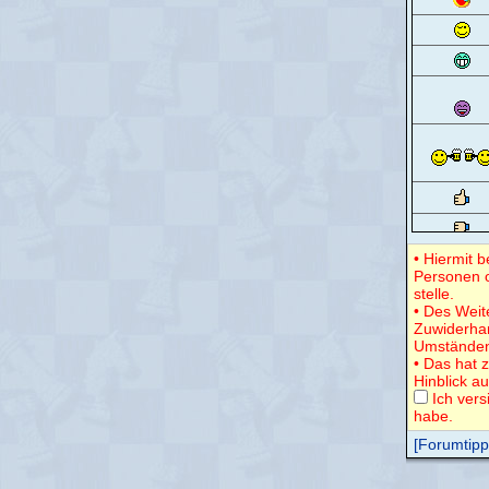
• Hiermit 
Personen o
stelle.
• Des Weit
Zuwiderha
Umständen
• Das hat 
Hinblick a
Ich vers
habe.
[Forumtipps