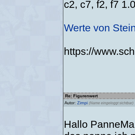
c2, c7, f2, f7 1.
Werte von Stei
https://www.sch
Re: Figurenwert
Autor:
Zimpi
(Name eingeloggt sichtbar)
Hallo PanneMar