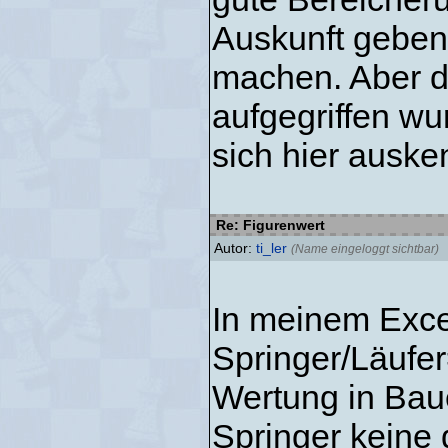
Auskunft geben 
machen. Aber da
aufgegriffen wu
sich hier auske
Re: Figurenwert
Autor:
ti_ler
(Name eingeloggt sichtbar)
In meinem Exce
Springer/Läufe
Wertung in Bau
Springer keine