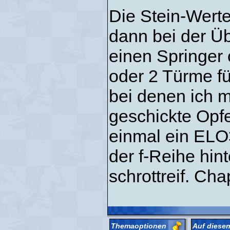
Die Stein-Werte
dann bei der Üb
einen Springer 
oder 2 Türme fü
bei denen ich m
geschickte Opfe
einmal ein ELO>
der f-Reihe hin
schrottreif. Cha
Themaoptionen
Auf diesen