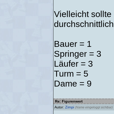
Vielleicht soll
durchschnittlic
Bauer = 1
Springer = 3
Läufer = 3
Turm = 5
Dame = 9
Re: Figurenwert
Autor:
Zimpi
(Name eingeloggt sichtbar)