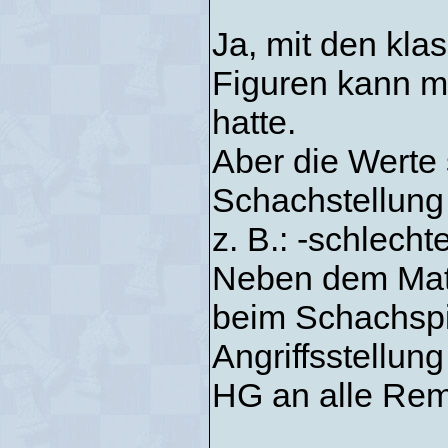
Ja, mit den kla
Figuren kann m
hatte.
Aber die Werte 
Schachstellung 
z. B.: -schlecht
Neben dem Mate
beim Schachspie
Angriffsstellung
HG an alle Re