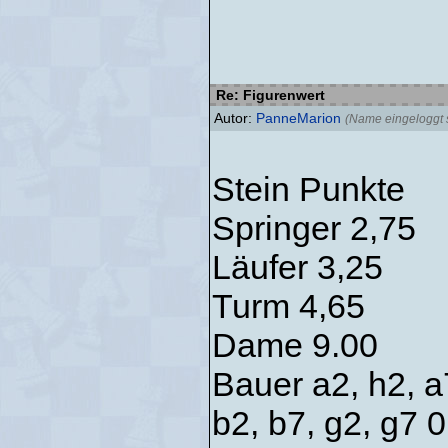
Re: Figurenwert
Autor:
PanneMarion
(Name eingeloggt s
Stein Punkte
Springer 2,75
Läufer 3,25
Turm 4,65
Dame 9.00
Bauer a2, h2, a
b2, b7, g2, g7 