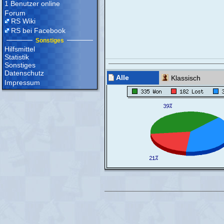
1 Benutzer online
Forum
RS Wiki
RS bei Facebook
Sonstiges
Hilfsmittel
Statistik
Sonstiges
Datenschutz
Alle
Klassisch
Impressum