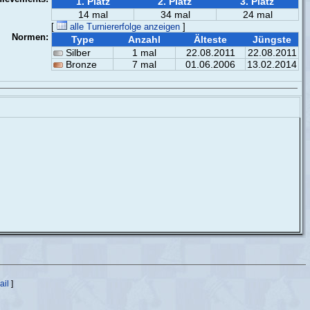
1. Platz
2. Platz
3. Platz
14 mal
34 mal
24 mal
[
alle Turniererfolge anzeigen
]
Normen:
Type
Anzahl
Älteste
Jüngste
Silber
1 mal
22.08.2011
22.08.2011
Bronze
7 mal
01.06.2006
13.02.2014
ail
]