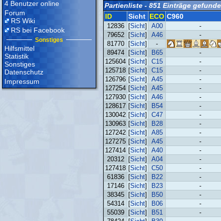
4 Benutzer online
Partienliste - 851 Einträge gefund
Forum
ID
Sicht
ECO
C960
RS Wiki
12836
[
Sicht
]
A00
-
RS bei Facebook
79652
[
Sicht
]
A46
-
Sonstiges
81770
[
Sicht
]
-
Hilfsmittel
89474
[
Sicht
]
B65
-
Statistik
125604
[
Sicht
]
C15
-
Sonstiges
125718
[
Sicht
]
C15
-
Datenschutz
126796
[
Sicht
]
A45
-
Impressum
127254
[
Sicht
]
A45
-
127930
[
Sicht
]
A46
-
128617
[
Sicht
]
B54
-
130042
[
Sicht
]
C47
-
130963
[
Sicht
]
B28
-
127242
[
Sicht
]
A85
-
127275
[
Sicht
]
A45
-
127414
[
Sicht
]
A40
-
20312
[
Sicht
]
A04
-
127418
[
Sicht
]
C50
-
61836
[
Sicht
]
B22
-
17146
[
Sicht
]
B23
-
38345
[
Sicht
]
B50
-
54314
[
Sicht
]
B06
-
55039
[
Sicht
]
B51
-