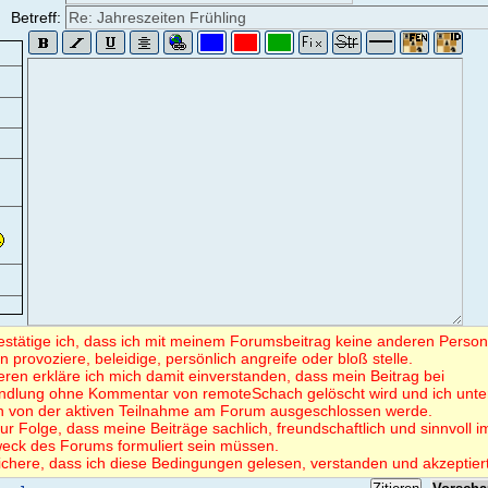
Betreff:
bestätige ich, dass ich mit meinem Forumsbeitrag keine anderen Perso
en provoziere, beleidige, persönlich angreife oder bloß stelle.
eren erkläre ich mich damit einverstanden, dass mein Beitrag bei
ndlung ohne Kommentar von remoteSchach gelöscht wird und ich unte
 von der aktiven Teilnahme am Forum ausgeschlossen werde.
ur Folge, dass meine Beiträge sachlich, freundschaftlich und sinnvoll i
eck des Forums formuliert sein müssen.
ichere, dass ich diese Bedingungen gelesen, verstanden und akzeptier