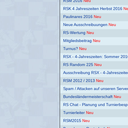
RSM 2016
Neu
RSK 4 Jahreszeiten Herbst 2016
N
Paulinares 2016
Neu
Neue Ausschreibuungen
Neu
RS-Wertung
Neu
Mitgliedsbeitrag
Neu
Turnus?
Neu
RSX - 4-Jahreszeiten: Sommer 201
RS Random 225
Neu
Ausschreibung RSX - 4-Jahreszeite
RSM 2012 / 2013
Neu
Spam / Attacken auf unseren Serve
Bundesländermeisterschaft
Neu
RS Chat - Planung und Turnierbes
Turnierleiter
Neu
RSM2015
Neu