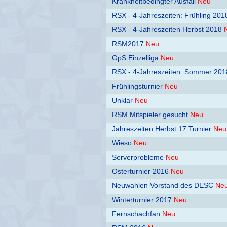
Krankheitbedingter Ausfall
Neu
RSX - 4-Jahreszeiten: Frühling 201
RSX - 4-Jahreszeiten Herbst 2018
RSM2017
Neu
GpS Einzelliga
Neu
RSX - 4-Jahreszeiten: Sommer 201
Frühlingsturnier
Neu
Unklar
Neu
RSM Mitspieler gesucht
Neu
Jahreszeiten Herbst 17 Turnier
Neu
Wieso
Neu
Serverprobleme
Neu
Osterturnier 2016
Neu
Neuwahlen Vorstand des DESC
Ne
Winterturnier 2017
Neu
Fernschachfan
Neu