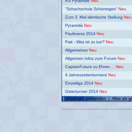
RS Pyramide
Neu
"Schachschule Schöningen"
Neu
Zum 3. Mal identische Stellung
Neu
Pyramide
Neu
Paulinares 2014
Neu
Patt - Was ist zu tun?
Neu
Allgemeines
Neu
Allgemein Infos zum Forum
Neu
CaptainFuture zu Ehren....
Neu
4 Jahreszeitenturniere
Neu
Einzelliga 2014
Neu
Osterturnier 2014
Neu
[
Antworten einblenden
|
Alles als 