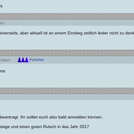
rk
ar)
erseits, aber aktuell ist an einem Einstieg zeitlich leider nicht zu den
Forscher
chtbar)
msi
beantragt. Ihr solltet euch also bald anmelden können.
stage und einen guten Rutsch in das Jahr 2017