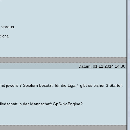
t voraus.
icht.
Datum: 01.12.2014 14:30
jeweils 7 Spielern besetzt, für die Liga 4 gibt es bisher 3 Starter.
itgliedschaft in der Mannschaft GpS-NoEngine?