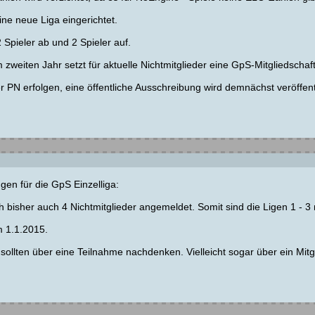
ine neue Liga eingerichtet.
 Spieler ab und 2 Spieler auf.
zweiten Jahr setzt für aktuelle Nichtmitglieder eine GpS-Mitgliedschaf
 PN erfolgen, eine öffentliche Ausschreibung wird demnächst veröffentl
gen für die GpS Einzelliga:
isher auch 4 Nichtmitglieder angemeldet. Somit sind die Ligen 1 - 3 mit 
m 1.1.2015.
r sollten über eine Teilnahme nachdenken. Vielleicht sogar über ein M