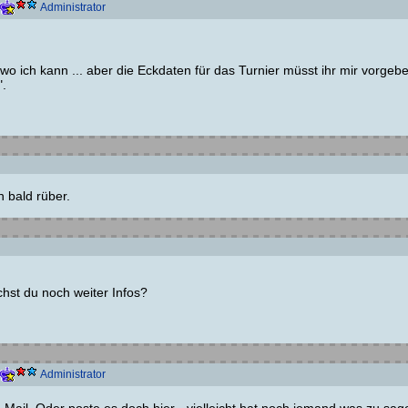
Administrator
 wo ich kann ... aber die Eckdaten für das Turnier müsst ihr mir vorgeb
".
n bald rüber.
uchst du noch weiter Infos?
Administrator