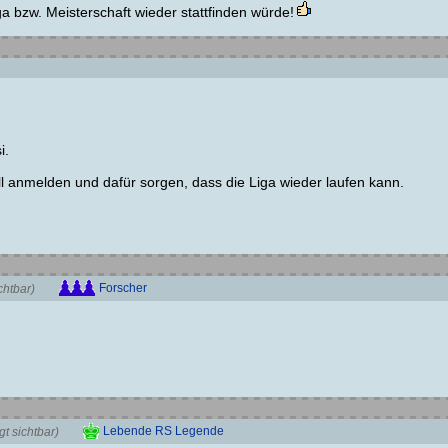
a bzw. Meisterschaft wieder stattfinden würde!
i.
l anmelden und dafür sorgen, dass die Liga wieder laufen kann.
Forscher
chtbar)
Lebende RS Legende
t sichtbar)