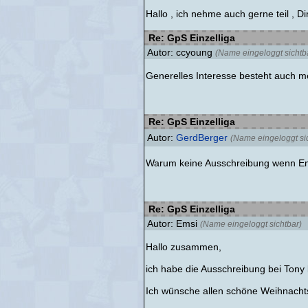
Hallo , ich nehme auch gerne teil , Di
Re: GpS Einzelliga
Autor: ccyoung
(Name eingeloggt sichtb
Generelles Interesse besteht auch mein
Re: GpS Einzelliga
Autor:
GerdBerger
(Name eingeloggt si
Warum keine Ausschreibung wenn E
Re: GpS Einzelliga
Autor: Emsi
(Name eingeloggt sichtbar)
Hallo zusammen,
ich habe die Ausschreibung bei Tony 
Ich wünsche allen schöne Weihnacht