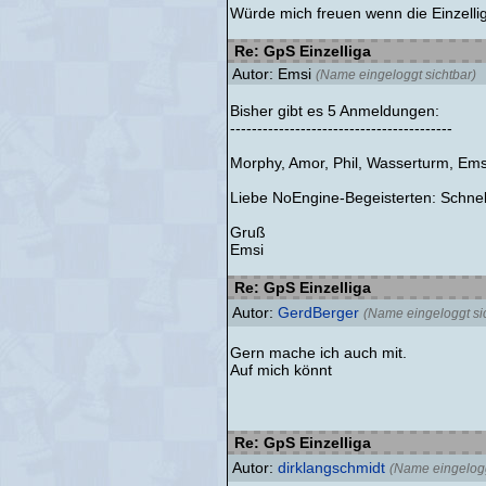
Würde mich freuen wenn die Einzellig
Re: GpS Einzelliga
Autor: Emsi
(Name eingeloggt sichtbar)
Bisher gibt es 5 Anmeldungen:
-----------------------------------------
Morphy, Amor, Phil, Wasserturm, Ems
Liebe NoEngine-Begeisterten: Schnel
Gruß
Emsi
Re: GpS Einzelliga
Autor:
GerdBerger
(Name eingeloggt si
Gern mache ich auch mit.
Auf mich könnt
Re: GpS Einzelliga
Autor:
dirklangschmidt
(Name eingelogg