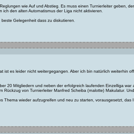
i Reglungen wie Auf und Abstieg. Es muss einen Turnierleiter geben, d
 ich den alten Automatismus der Liga nicht aktivieren.
e beste Gelegenheit dass zu diskutieren.
 ist es leider nicht weitergegangen. Aber ich bin natürlich weiterhin of
er 20 Mitgliedern und neben der erfolgreich laufenden Einzelliga war
 Rückzug von Turnierleiter Manfred Scheiba (malotte) Makulatur. Und 
es Thema wieder aufzugreifen und neu zu starten, vorausgesetzt, das I