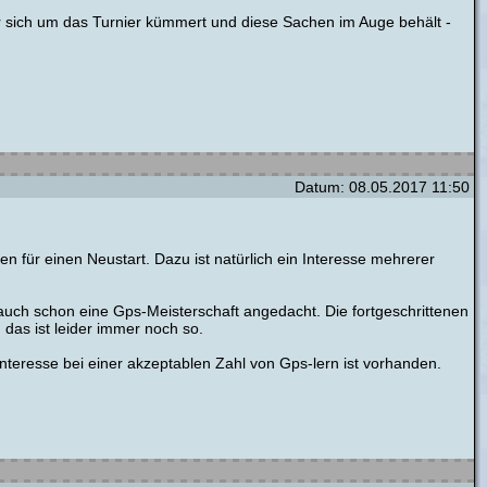
er sich um das Turnier kümmert und diese Sachen im Auge behält -
Datum: 08.05.2017 11:50
fen für einen Neustart. Dazu ist natürlich ein Interesse mehrerer
 auch schon eine Gps-Meisterschaft angedacht. Die fortgeschrittenen
das ist leider immer noch so.
nteresse bei einer akzeptablen Zahl von Gps-lern ist vorhanden.