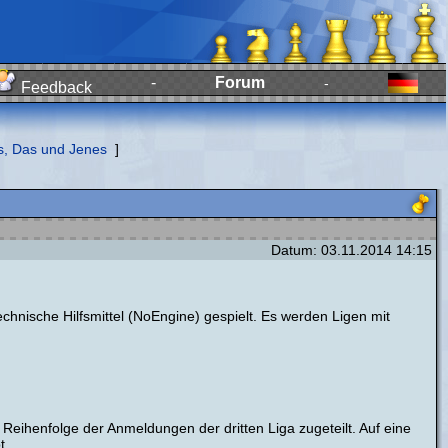
-
Forum
-
Feedback
s, Das und Jenes
]
Datum: 03.11.2014 14:15
hnische Hilfsmittel (NoEngine) gespielt. Es werden Ligen mit
Reihenfolge der Anmeldungen der dritten Liga zugeteilt. Auf eine
t.