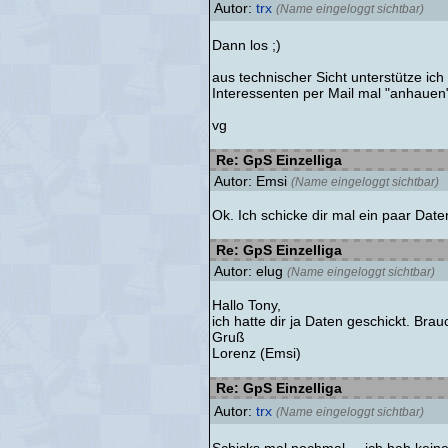
Autor:
trx
(Name eingeloggt sichtbar)
Dann los ;)
aus technischer Sicht unterstütze ich
Interessenten per Mail mal "anhauen
vg
Re: GpS Einzelliga
Autor: Emsi
(Name eingeloggt sichtbar)
Ok. Ich schicke dir mal ein paar Date
Re: GpS Einzelliga
Autor: elug
(Name eingeloggt sichtbar)
Hallo Tony,
ich hatte dir ja Daten geschickt. Bra
Gruß
Lorenz (Emsi)
Re: GpS Einzelliga
Autor:
trx
(Name eingeloggt sichtbar)