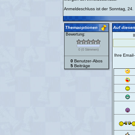
Anmeldeschluss ist der Sonntag, 24
Themaoptionen
Auf diesen
Bewertung:
I
0
(
0
Stimmen)
Ihre Email
0
Benutzer-Abos
5
Beiträge