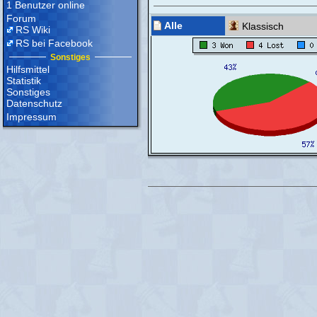
1 Benutzer online
Forum
Alle
Klassisch
RS Wiki
RS bei Facebook
Sonstiges
Hilfsmittel
Statistik
Sonstiges
Datenschutz
Impressum