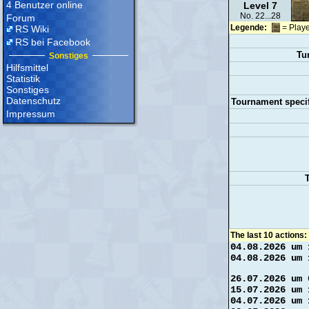
4 Benutzer online
Level 7
No. 22...28
Forum
Legende:
= Playe
RS Wiki
RS bei Facebook
Tu
Sonstiges
Hilfsmittel
Statistik
Sonstiges
Datenschutz
Tournament specif
Impressum
T
The last 10 actions:
04.08.2026 um 
04.08.2026 um 
26.07.2026 um 
15.07.2026 um 
04.07.2026 um 