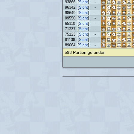
93866
[
Sicht
]
-
96342
[
Sicht
]
-
98649
[
Sicht
]
-
99550
[
Sicht
]
-
65110
[
Sicht
]
-
71237
[
Sicht
]
-
75123
[
Sicht
]
-
81138
[
Sicht
]
-
89064
[
Sicht
]
-
593 Partien gefunden