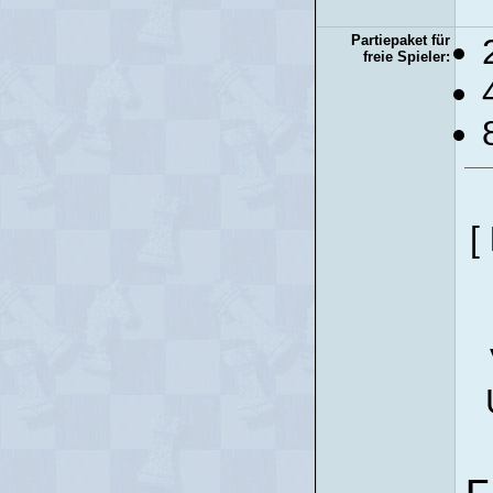
Partiepaket für
freie Spieler:
[