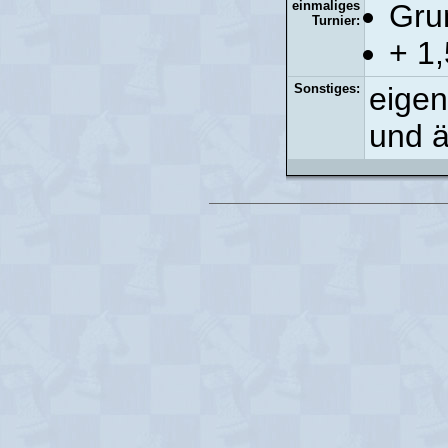
einmaliges
Gru
Turnier:
+ 1,
Sonstiges:
eigen
und ä