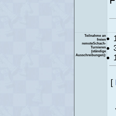
F
Teilnahme an
freien
remoteSchach-
Turnieren
(ständige
Ausschreibungen):
[