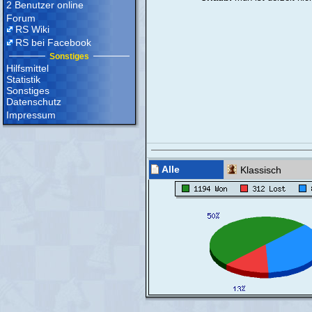
2 Benutzer online
Forum
RS Wiki
RS bei Facebook
Sonstiges
Hilfsmittel
Statistik
Sonstiges
Datenschutz
Impressum
Alle
Klassisch