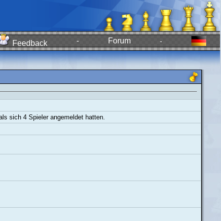
-
Forum
-
Feedback
ls sich 4 Spieler angemeldet hatten.