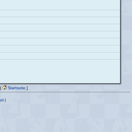
|
Startseite
]
ail
]