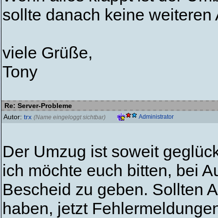
sollte danach keine weiteren 
viele Grüße,
Tony
Re: Server-Probleme
Autor:
trx
Administrator
(Name eingeloggt sichtbar)
Der Umzug ist soweit geglückt
ich möchte euch bitten, bei A
Bescheid zu geben. Sollten Ak
haben, jetzt Fehlermeldungen