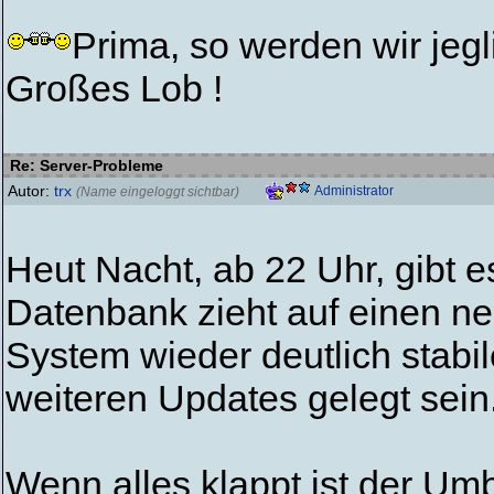
Prima, so werden wir jeg
Großes Lob !
Re: Server-Probleme
Autor:
trx
Administrator
(Name eingeloggt sichtbar)
Heut Nacht, ab 22 Uhr, gibt e
Datenbank zieht auf einen ne
System wieder deutlich stabil
weiteren Updates gelegt sein
Wenn alles klappt ist der Um