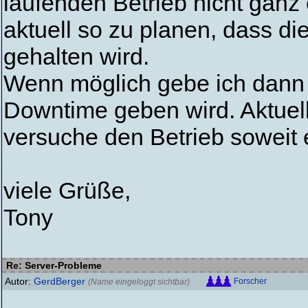
laufenden Betrieb nicht ganz
aktuell so zu planen, dass die
gehalten wird.
Wenn möglich gebe ich dann 
Downtime geben wird. Aktuell
versuche den Betrieb soweit 
viele Grüße,
Tony
Re: Server-Probleme
Autor:
GerdBerger
Forscher
(Name eingeloggt sichtbar)