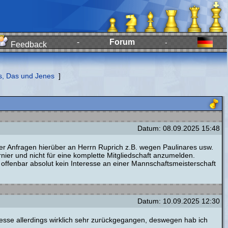
-
Forum
-
Feedback
s, Das und Jenes
]
Datum: 08.09.2025 15:48
r Anfragen hierüber an Herrn Ruprich z.B. wegen Paulinares usw.
urnier und nicht für eine komplette Mitgliedschaft anzumelden.
offenbar absolut kein Interesse an einer Mannschaftsmeisterschaft
Datum: 10.09.2025 12:30
resse allerdings wirklich sehr zurückgegangen, deswegen hab ich