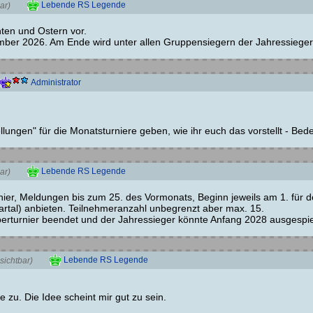
Lebende RS Legende
ar)
ten und Ostern vor.
ber 2026. Am Ende wird unter allen Gruppensiegern der Jahressieger 
Administrator
stellungen" für die Monatsturniere geben, wie ihr euch das vorstellt - B
Lebende RS Legende
ar)
rnier, Meldungen bis zum 25. des Vormonats, Beginn jeweils am 1. für
artal) anbieten. Teilnehmeranzahl unbegrenzt aber max. 15.
rturnier beendet und der Jahressieger könnte Anfang 2028 ausgespie
Lebende RS Legende
sichtbar)
 zu. Die Idee scheint mir gut zu sein.