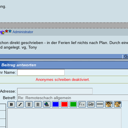
ung.
Administrator
hon direkt geschrieben - in der Ferien lief nichts nach Plan. Durch ein
 angelegt. vg, Tony
[
G
 Beitrag antworten
hr Name:
Anonymes schreiben deaktiviert.
-Adresse:
Betreff: