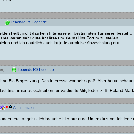
r dich.
Lebende RS Legende
elden heißt nicht das kein Interesse an bestimmten Turnieren besteht.
ares waren sehr gute Ansätze um sie mal ins Forum zu stellen.
ielen und ich natürlich auch ist jede attraktive Abwechslung gut.
Lebende RS Legende
ar)
hne Elo Begrenzung. Das Interesse war sehr groß. Aber heute schauen
ächtnisturnier ausschreiben für verdiente Mitglieder, z. B. Roland Mark
Administrator
eibungen etc. angeht - ich brauche hier nur eure Unterstützung. Ich l