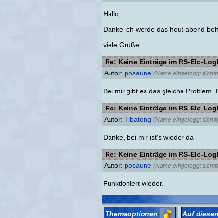
Hallo,
Danke ich werde das heut abend be
viele Grüße
Re: Keine Einträge im RS-Elo-Lo
Autor:
posaune
(Name eingeloggt sichtb
Bei mir gibt es das gleiche Problem. 
Re: Keine Einträge im RS-Elo-Lo
Autor:
Tibatong
(Name eingeloggt sichtb
Danke, bei mir ist's wieder da
Re: Keine Einträge im RS-Elo-Lo
Autor:
posaune
(Name eingeloggt sichtb
Funktioniert wieder.
Themaoptionen
Auf diesen