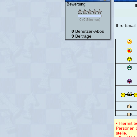
Bewertung:
I
0
(
0
Stimmen)
Ihre Email
0
Benutzer-Abos
9
Beiträge
• Hiermit 
Personen o
stelle.