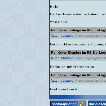
Hallo,
Danke ich werde das heut abend be
viele Grüße
Re: Keine Einträge im RS-Elo-Lo
Autor:
posaune
(Name eingeloggt sichtb
Bei mir gibt es das gleiche Problem. 
Re: Keine Einträge im RS-Elo-Lo
Autor:
Tibatong
(Name eingeloggt sichtb
Danke, bei mir ist's wieder da
Re: Keine Einträge im RS-Elo-Lo
Autor:
posaune
(Name eingeloggt sichtb
Funktioniert wieder.
Themaoptionen
Auf diesen