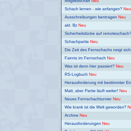
Mitgliedschaft
Neu
Schach lernen - wie anfangen?
Neu
Ausschreibungen bentragen
Neu
akt. Bz
Neu
Sicherheitslücke auf remoteschach?
Schachpartie
Neu
Die Zeit des Fernschachs neigt sic
Fairnis im Fernschach
Neu
Was ist denn hier passiert?
Neu
RS-Logbuch
Neu
Herausforderung mit bestimmter Er
Matt, aber Partie läuft weiter!
Neu
Neues Fernschachturnier
Neu
Wie krank ist die Welt geworden?
N
Archive
Neu
Herausforderungen
Neu