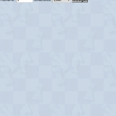
Thema-Nr.:
Schachbrett: