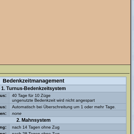
Bedenkzeitmanagement
1. Turnus-Bedenkzeitsystem
us:
40 Tage für 10 Züge
ungenutzte Bedenkzeit wird nicht angespart
us:
Automatisch bei Überschreitung um 1 oder mehr Tage.
gen:
none
2. Mahnsystem
ng:
nach 14 Tagen ohne Zug
ng:
nach 28 Tagen ohne Zug